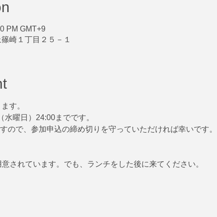
on
:00 PM GMT+9
上篠崎１丁目２５－１
t
ります。
（水曜日）24:00までです。
ますので、参加申込の締め切りを守っていただければ幸いです。
が用意されています。でも、ランチをした後に来てください。