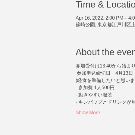
Time & Locati
Apr 16, 2022, 2:00 PM – 4
篠崎公園, 東京都江戸川区
About the even
参加受付は13:40から始ま
 参加申込締切日：4月13日
(軽食を準備したいと思い
- 参加費 1人500円
- 動きやすい服装
- キンバップとドリンク
Show More