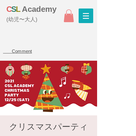
C
S
L
Academy
(幼児〜大人)
Comment
クリスマスパーティ