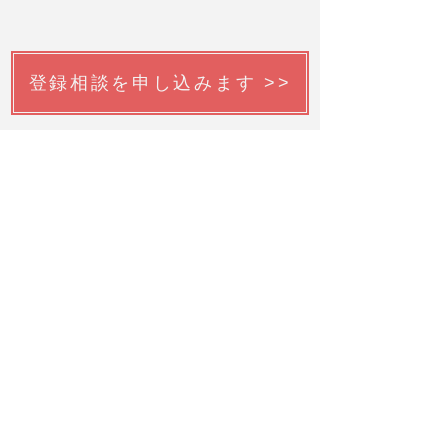
登録相談を申し込みます >>
韓国語チューターを申請する >>
Submit